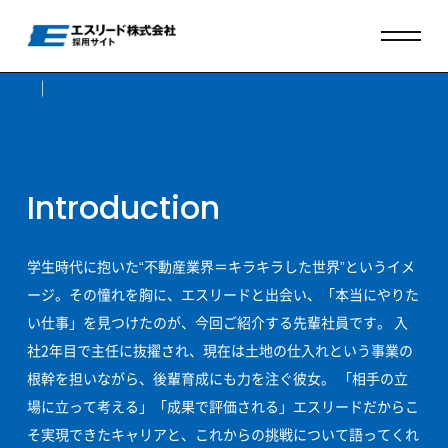
2020年卒・新卒入社
事業部 係長 K・Rさん
Introduction
学生時代に抱いた“不動産業界＝キラキラした世界”というイメ
ージ。その憧れを胸に、エスリードと出会い、「本当にやりた
い仕事」を見つけたのが、今回ご紹介する先輩社員です。 入
社2年目で主任に抜擢され、現在は土地の仕入れという事業の
根幹を担いながら、後輩育成にも力を注ぐ彼女。 「相手の立
場に立って考える」「成果で評価される」エスリードだからこ
そ実現できたキャリアと、これからの挑戦について語ってくれ