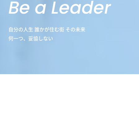
Be a Leader
自分の人生 誰かが住む街 その未来
何一つ、妥協しない
Vision
不動産業界を